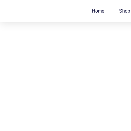
Zum
Inhalt
Home
Shop
springen