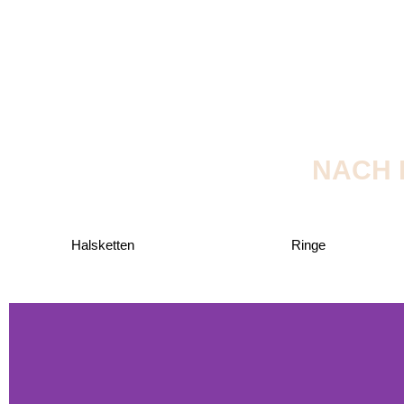
NACH 
Halsketten
Ringe