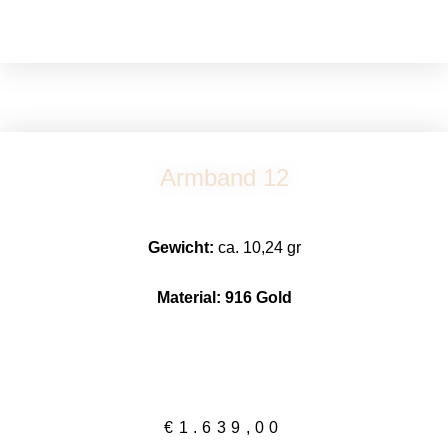
Zum
Inhalt
springen
Armband 12
Gewicht:
ca. 10,24 gr
Material: 916 Gold
€
1.639,00