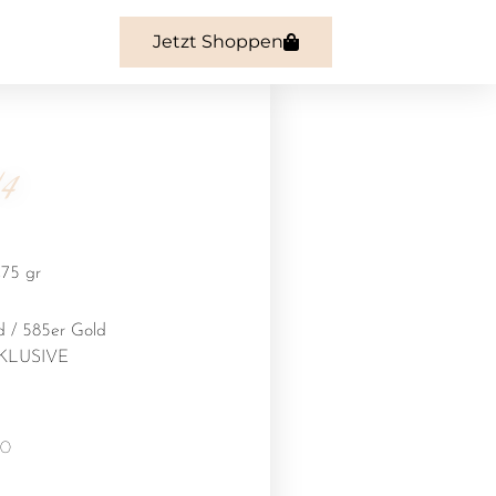
Jetzt Shoppen
 4
,75 gr
d / 585er Gold
KLUSIVE
00