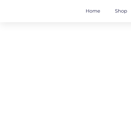
Zum
Inhalt
Home
Shop
springen