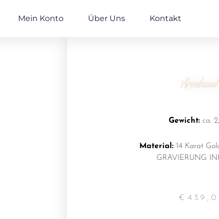
Mein Konto
Über Uns
Kontakt
Armband
Gewicht:
ca. 2
Material:
14 Karat Gol
GRAVIERUNG IN
€
439,