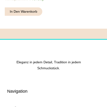
13
Menge
In Den Warenkorb
Eleganz in jedem Detail, Tradition in jedem
Schmuckstück.
Navigation