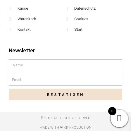
Kasse
Datenschutz
Warenkorb
Cookies
Kontakt
Start
Newsletter
Name
Email
BESTÄTIGEN
0
© 2025 ALL RIGHTS RESERVED
MADE WITH ❤ KK PRODUCTION