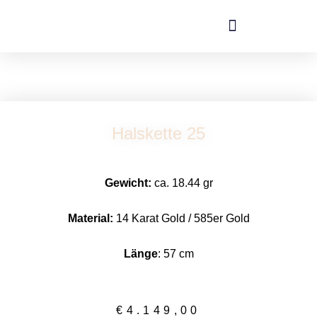
Zum
Inhalt
springen
Halskette 25
Gewicht:
ca. 18.44 gr
Material:
14 Karat Gold / 585er Gold
Länge
: 57 cm
€
4.149,00