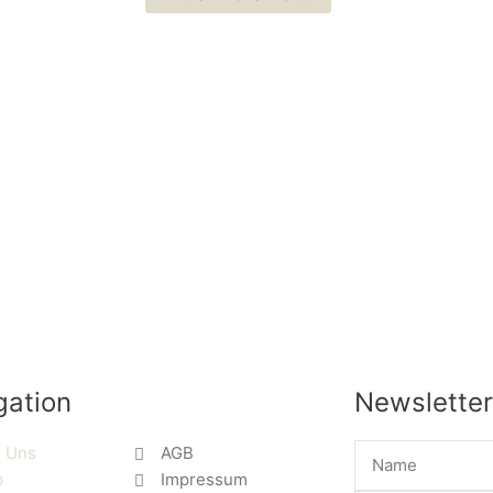
gation
Newsletter
Name
 Uns
AGB
p
Impressum