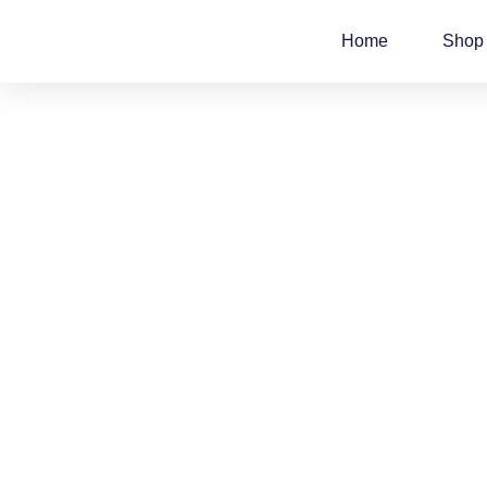
Zum
Inhalt
Home
Shop
springen