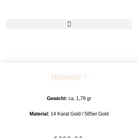
Zum
Inhalt
springen
Halskette 7
Gewicht:
ca. 1,79 gr
Material:
14 Karat Gold / 585er Gold