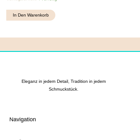
12
Menge
In Den Warenkorb
Eleganz in jedem Detail, Tradition in jedem
Schmuckstück.
Navigation