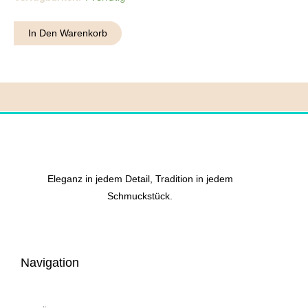
18
Menge
In Den Warenkorb
Eleganz in jedem Detail, Tradition in jedem
Schmuckstück.
Navigation