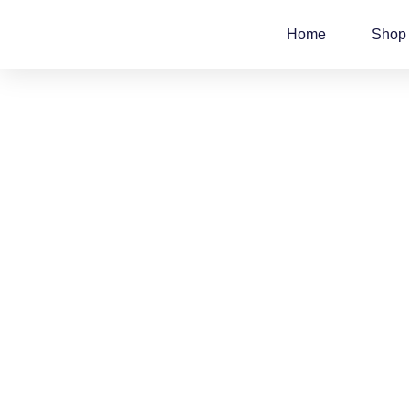
Zum
Inhalt
Home
Shop
springen