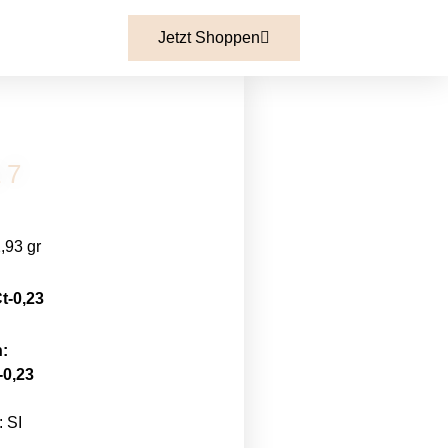
Jetzt Shoppen
 7
,93 gr
t-0,23
:
-0,23
 SI