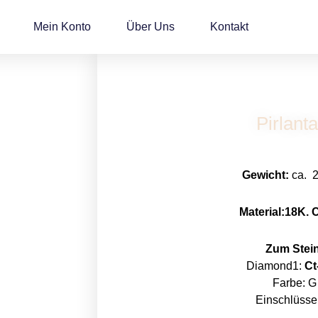
Mein Konto
Über Uns
Kontakt
Pirlanta
Gewicht:
ca. 2
Material:18K. C
Zum Stein
Diamond1:
Ct
Farbe: G
Einschlüsse: