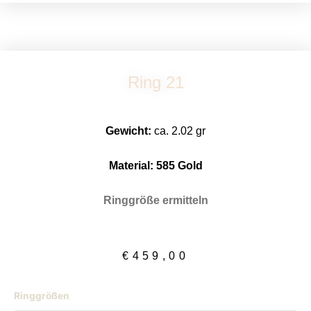
Ring 21
Gewicht:
ca. 2.02 gr
Material: 58
5 Gold
Ringgröße ermitteln
€
459,00
Ring
Ringgrößen
21