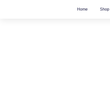
Zum
Inhalt
Home
Shop
springen