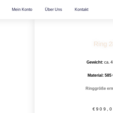
Mein Konto
Über Uns
Kontakt
Ring 2
Gewicht:
ca. 4
Material: 58
5
Ringgröße erm
€
909,