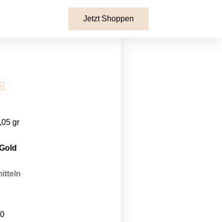
Jetzt Shoppen
8
,05 gr
 Gold
itteln
00