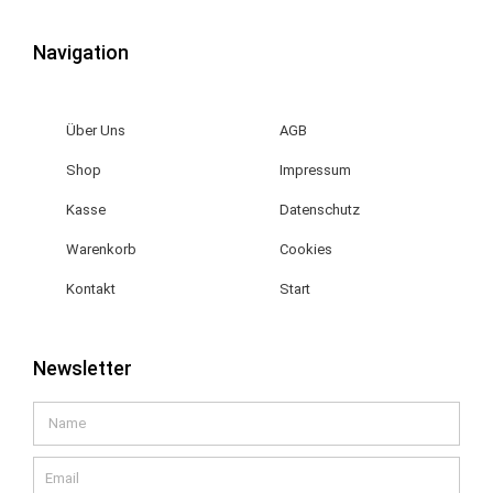
Navigation
Über Uns
AGB
Shop
Impressum
Kasse
Datenschutz
Warenkorb
Cookies
Kontakt
Start
Newsletter
Name
Email