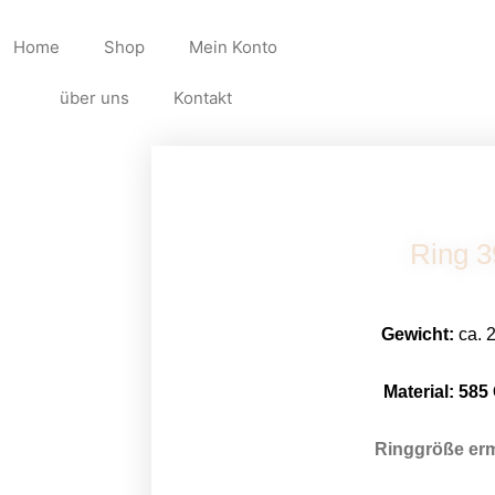
Home
Shop
Mein Konto
über uns
Kontakt
Ring 3
Gewicht:
ca. 
Material: 58
5
Ringgröße erm