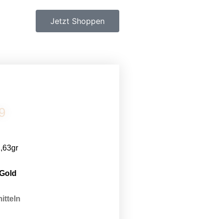
Jetzt Shoppen
9
2,63gr
 Gold
itteln