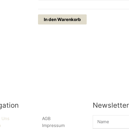
In den Warenkorb
gation
Newsletter
Name
 Uns
AGB
p
Impressum