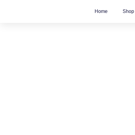
Zum
Inhalt
Home
Shop
springen