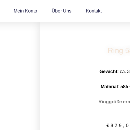
Mein Konto
Über Uns
Kontakt
Ring 5
Gewicht:
ca. 3
Material: 58
5
Ringgröße erm
€
829,