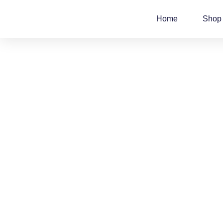
Zum
Inhalt
Home
Shop
springen