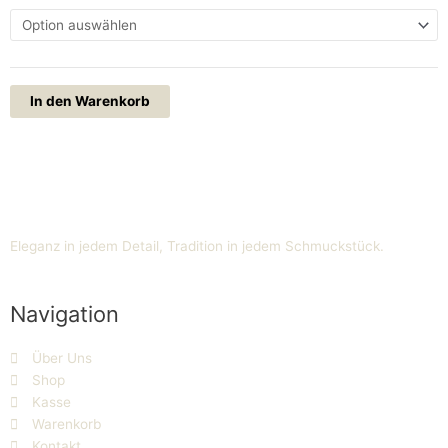
64
Menge
In den Warenkorb
Eleganz in jedem Detail, Tradition in jedem Schmuckstück.
Navigation
Über Uns
Shop
Kasse
Warenkorb
Kontakt