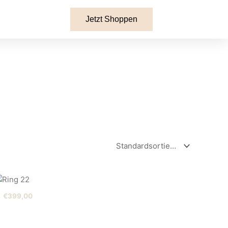
Jetzt Shoppen
€
399,00