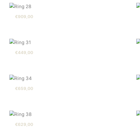
€
909,00
€
449,00
€
659,00
€
629,00