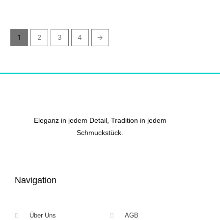
1
2
3
4
→
Eleganz in jedem Detail, Tradition in jedem
Schmuckstück.
Navigation
Über Uns
AGB